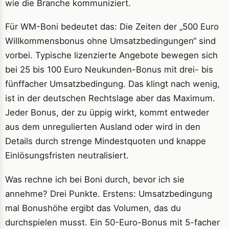
wie die Branche kommuniziert.
Für WM-Boni bedeutet das: Die Zeiten der „500 Euro
Willkommensbonus ohne Umsatzbedingungen“ sind
vorbei. Typische lizenzierte Angebote bewegen sich
bei 25 bis 100 Euro Neukunden-Bonus mit drei- bis
fünffacher Umsatzbedingung. Das klingt nach wenig,
ist in der deutschen Rechtslage aber das Maximum.
Jeder Bonus, der zu üppig wirkt, kommt entweder
aus dem unregulierten Ausland oder wird in den
Details durch strenge Mindestquoten und knappe
Einlösungsfristen neutralisiert.
Was rechne ich bei Boni durch, bevor ich sie
annehme? Drei Punkte. Erstens: Umsatzbedingung
mal Bonushöhe ergibt das Volumen, das du
durchspielen musst. Ein 50-Euro-Bonus mit 5-facher