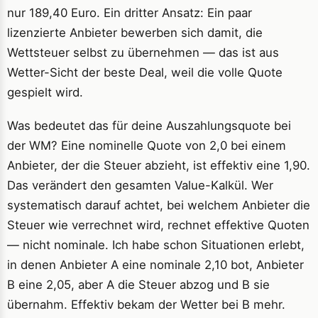
nur 189,40 Euro. Ein dritter Ansatz: Ein paar
lizenzierte Anbieter bewerben sich damit, die
Wettsteuer selbst zu übernehmen — das ist aus
Wetter-Sicht der beste Deal, weil die volle Quote
gespielt wird.
Was bedeutet das für deine Auszahlungsquote bei
der WM? Eine nominelle Quote von 2,0 bei einem
Anbieter, der die Steuer abzieht, ist effektiv eine 1,90.
Das verändert den gesamten Value-Kalkül. Wer
systematisch darauf achtet, bei welchem Anbieter die
Steuer wie verrechnet wird, rechnet effektive Quoten
— nicht nominale. Ich habe schon Situationen erlebt,
in denen Anbieter A eine nominale 2,10 bot, Anbieter
B eine 2,05, aber A die Steuer abzog und B sie
übernahm. Effektiv bekam der Wetter bei B mehr.