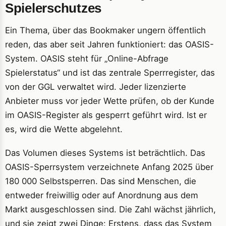
Spielerschutzes
Ein Thema, über das Bookmaker ungern öffentlich
reden, das aber seit Jahren funktioniert: das OASIS-
System. OASIS steht für „Online-Abfrage
Spielerstatus“ und ist das zentrale Sperrregister, das
von der GGL verwaltet wird. Jeder lizenzierte
Anbieter muss vor jeder Wette prüfen, ob der Kunde
im OASIS-Register als gesperrt geführt wird. Ist er
es, wird die Wette abgelehnt.
Das Volumen dieses Systems ist beträchtlich. Das
OASIS-Sperrsystem verzeichnete Anfang 2025 über
180 000 Selbstsperren. Das sind Menschen, die
entweder freiwillig oder auf Anordnung aus dem
Markt ausgeschlossen sind. Die Zahl wächst jährlich,
und sie zeigt zwei Dinge: Erstens, dass das System