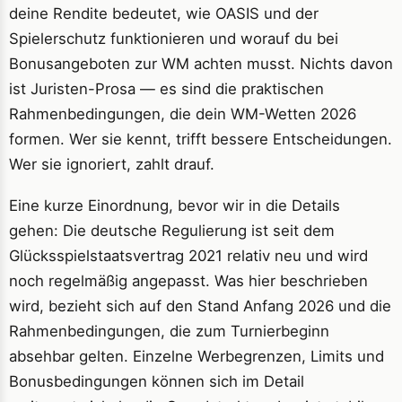
deine Rendite bedeutet, wie OASIS und der
Spielerschutz funktionieren und worauf du bei
Bonusangeboten zur WM achten musst. Nichts davon
ist Juristen-Prosa — es sind die praktischen
Rahmenbedingungen, die dein WM-Wetten 2026
formen. Wer sie kennt, trifft bessere Entscheidungen.
Wer sie ignoriert, zahlt drauf.
Eine kurze Einordnung, bevor wir in die Details
gehen: Die deutsche Regulierung ist seit dem
Glücksspielstaatsvertrag 2021 relativ neu und wird
noch regelmäßig angepasst. Was hier beschrieben
wird, bezieht sich auf den Stand Anfang 2026 und die
Rahmenbedingungen, die zum Turnierbeginn
absehbar gelten. Einzelne Werbegrenzen, Limits und
Bonusbedingungen können sich im Detail