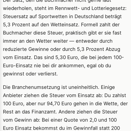
wiederholen, steht im Rennwett- und Lotteriegesetz:
Steuersatz auf Sportwetten in Deutschland beträgt
5,3 Prozent auf den Wetteinsatz. Formell zahlt der
Buchmacher diese Steuer, praktisch gibt er sie fast
immer an den Wetter weiter — entweder durch
reduzierte Gewinne oder durch 5,3 Prozent Abzug
vom Einsatz. Das sind 5,30 Euro, die bei jedem 100-
Euro-Einsatz nie bei dir ankommen, egal ob du
gewinnst oder verlierst.
Die Branchenumsetzung ist uneinheitlich. Einige
Anbieter ziehen die Steuer vom Einsatz ab: Du zahlst
100 Euro, aber nur 94,70 Euro gehen in die Wette, der
Rest an das Finanzamt. Andere ziehen die Steuer
vom Gewinn ab: Bei einer Quote von 2,0 und 100
Euro Einsatz bekommst du im Gewinnfall statt 200