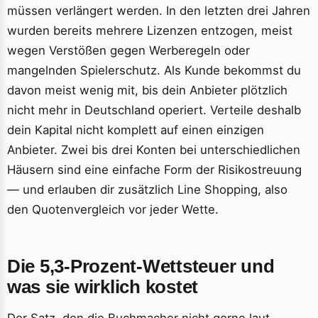
müssen verlängert werden. In den letzten drei Jahren
wurden bereits mehrere Lizenzen entzogen, meist
wegen Verstößen gegen Werberegeln oder
mangelnden Spielerschutz. Als Kunde bekommst du
davon meist wenig mit, bis dein Anbieter plötzlich
nicht mehr in Deutschland operiert. Verteile deshalb
dein Kapital nicht komplett auf einen einzigen
Anbieter. Zwei bis drei Konten bei unterschiedlichen
Häusern sind eine einfache Form der Risikostreuung
— und erlauben dir zusätzlich Line Shopping, also
den Quotenvergleich vor jeder Wette.
Die 5,3-Prozent-Wettsteuer und
was sie wirklich kostet
Der Satz, den die Buchmacher nicht gerne laut