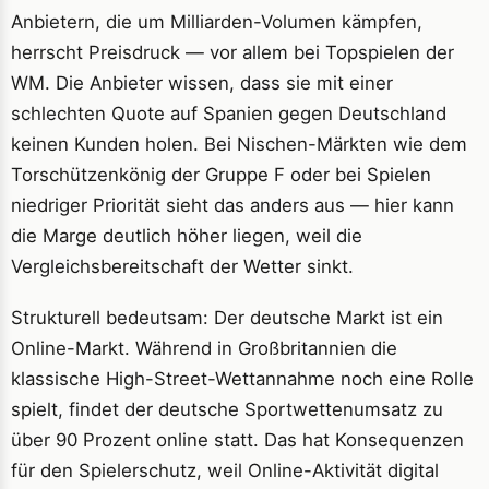
Anbietern, die um Milliarden-Volumen kämpfen,
herrscht Preisdruck — vor allem bei Topspielen der
WM. Die Anbieter wissen, dass sie mit einer
schlechten Quote auf Spanien gegen Deutschland
keinen Kunden holen. Bei Nischen-Märkten wie dem
Torschützenkönig der Gruppe F oder bei Spielen
niedriger Priorität sieht das anders aus — hier kann
die Marge deutlich höher liegen, weil die
Vergleichsbereitschaft der Wetter sinkt.
Strukturell bedeutsam: Der deutsche Markt ist ein
Online-Markt. Während in Großbritannien die
klassische High-Street-Wettannahme noch eine Rolle
spielt, findet der deutsche Sportwettenumsatz zu
über 90 Prozent online statt. Das hat Konsequenzen
für den Spielerschutz, weil Online-Aktivität digital