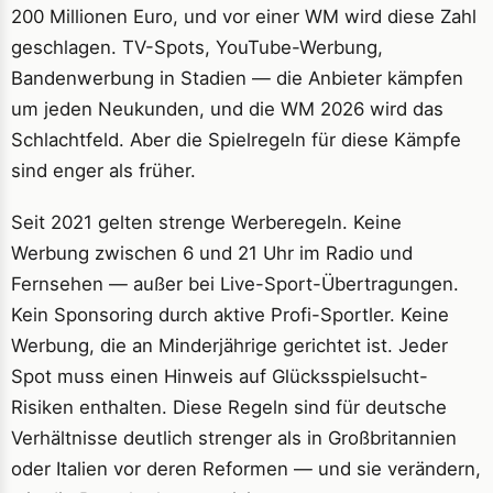
200 Millionen Euro, und vor einer WM wird diese Zahl
geschlagen. TV-Spots, YouTube-Werbung,
Bandenwerbung in Stadien — die Anbieter kämpfen
um jeden Neukunden, und die WM 2026 wird das
Schlachtfeld. Aber die Spielregeln für diese Kämpfe
sind enger als früher.
Seit 2021 gelten strenge Werberegeln. Keine
Werbung zwischen 6 und 21 Uhr im Radio und
Fernsehen — außer bei Live-Sport-Übertragungen.
Kein Sponsoring durch aktive Profi-Sportler. Keine
Werbung, die an Minderjährige gerichtet ist. Jeder
Spot muss einen Hinweis auf Glücksspielsucht-
Risiken enthalten. Diese Regeln sind für deutsche
Verhältnisse deutlich strenger als in Großbritannien
oder Italien vor deren Reformen — und sie verändern,