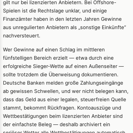
gilt nur bei lizenzierten Anbietern. Bei Offshore-
Spielen ist die Rechtslage unklar, und einige
Finanzämter haben in den letzten Jahren Gewinne
aus unregulierten Anbietern als „sonstige Einkünfte“
nachversteuert.
Wer Gewinne auf einen Schlag im mittleren
fünfstelligen Bereich erzielt — etwa durch eine
erfolgreiche Sieger-Wette auf einen Außenseiter —
sollte trotzdem die Überweisung dokumentieren.
Deutsche Banken melden große Zahlungseingänge
ab gewissen Schwellen, und wer nicht belegen kann,
dass das Geld aus einer legalen, steuerfreien Quelle
stammt, bekommt Rückfragen. Kontoauszüge und
Wettbestätigungen beim lizenzierten Anbieter sind
der einfachste Beleg — deshalb archiviert ein
seriöser Wetter alle Wettbestätigungen automatisch.