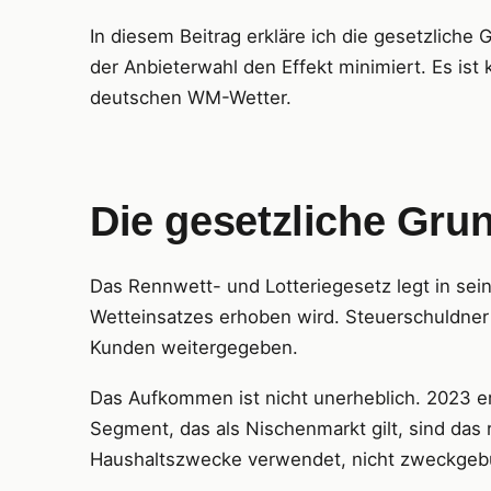
In diesem Beitrag erkläre ich die gesetzliche
der Anbieterwahl den Effekt minimiert. Es ist 
deutschen WM-Wetter.
Die gesetzliche Gru
Das Rennwett- und Lotteriegesetz legt in sei
Wetteinsatzes erhoben wird. Steuerschuldner is
Kunden weitergegeben.
Das Aufkommen ist nicht unerheblich. 2023 e
Segment, das als Nischenmarkt gilt, sind da
Haushaltszwecke verwendet, nicht zweckgebu