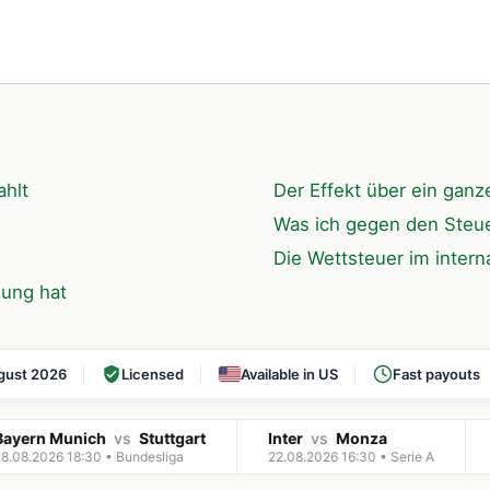
ahlt
Der Effekt über ein ganz
Was ich gegen den Steu
Die Wettsteuer im intern
lung hat
gust 2026
Licensed
Available in US
Fast payouts
ern Munich
vs
Stuttgart
Inter
vs
Monza
Es
.2026 18:30 • Bundesliga
22.08.2026 16:30 • Serie A
16.