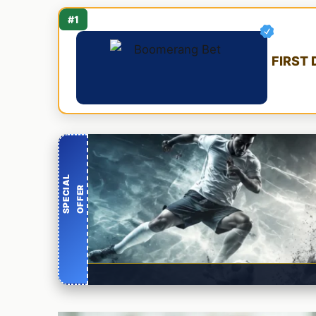
#1
FIRST
S
P
E
C
I
A
L
O
F
F
E
R