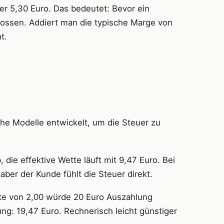
uer 5,30 Euro. Das bedeutet: Bevor ein
flossen. Addiert man die typische Marge von
t.
che Modelle entwickelt, um die Steuer zu
 die effektive Wette läuft mit 9,47 Euro. Bei
aber der Kunde fühlt die Steuer direkt.
uote von 2,00 würde 20 Euro Auszahlung
ng: 19,47 Euro. Rechnerisch leicht günstiger