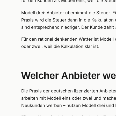
für den Kunden als Modell eins, weil die Steue
Modell drei: Anbieter übernimmt die Steuer. E
Praxis wird die Steuer dann in die Kalkulati
sind entsprechend niedriger. Der Kunde zahlt a
Für den rational denkenden Wetter ist Modell d
oder zwei, weil die Kalkulation klar ist.
Welcher Anbieter we
Die Praxis der deutschen lizenzierten Anbieter
arbeiten mit Modell eins oder zwei und machen
Neukunden werben – nutzen Modell drei und 