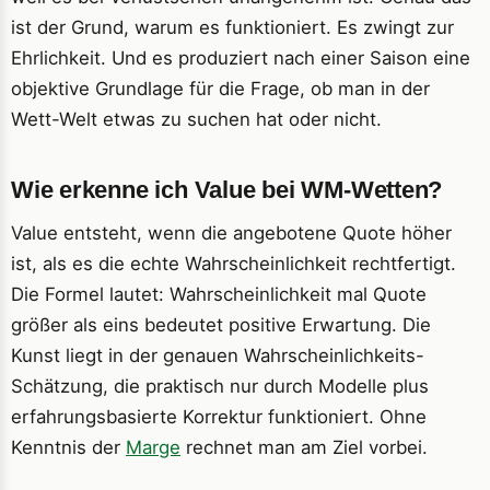
ist der Grund, warum es funktioniert. Es zwingt zur
Ehrlichkeit. Und es produziert nach einer Saison eine
objektive Grundlage für die Frage, ob man in der
Wett-Welt etwas zu suchen hat oder nicht.
Wie erkenne ich Value bei WM-Wetten?
Value entsteht, wenn die angebotene Quote höher
ist, als es die echte Wahrscheinlichkeit rechtfertigt.
Die Formel lautet: Wahrscheinlichkeit mal Quote
größer als eins bedeutet positive Erwartung. Die
Kunst liegt in der genauen Wahrscheinlichkeits-
Schätzung, die praktisch nur durch Modelle plus
erfahrungsbasierte Korrektur funktioniert.
Ohne
Kenntnis der
Marge
rechnet man am Ziel vorbei.