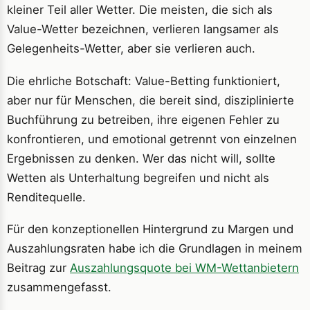
kleiner Teil aller Wetter. Die meisten, die sich als
Value-Wetter bezeichnen, verlieren langsamer als
Gelegenheits-Wetter, aber sie verlieren auch.
Die ehrliche Botschaft: Value-Betting funktioniert,
aber nur für Menschen, die bereit sind, disziplinierte
Buchführung zu betreiben, ihre eigenen Fehler zu
konfrontieren, und emotional getrennt von einzelnen
Ergebnissen zu denken. Wer das nicht will, sollte
Wetten als Unterhaltung begreifen und nicht als
Renditequelle.
Für den konzeptionellen Hintergrund zu Margen und
Auszahlungsraten habe ich die Grundlagen in meinem
Beitrag zur
Auszahlungsquote bei WM-Wettanbietern
zusammengefasst.