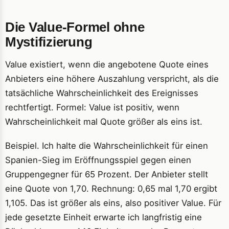
Die Value-Formel ohne
Mystifizierung
Value existiert, wenn die angebotene Quote eines
Anbieters eine höhere Auszahlung verspricht, als die
tatsächliche Wahrscheinlichkeit des Ereignisses
rechtfertigt. Formel: Value ist positiv, wenn
Wahrscheinlichkeit mal Quote größer als eins ist.
Beispiel. Ich halte die Wahrscheinlichkeit für einen
Spanien-Sieg im Eröffnungsspiel gegen einen
Gruppengegner für 65 Prozent. Der Anbieter stellt
eine Quote von 1,70. Rechnung: 0,65 mal 1,70 ergibt
1,105. Das ist größer als eins, also positiver Value. Für
jede gesetzte Einheit erwarte ich langfristig eine