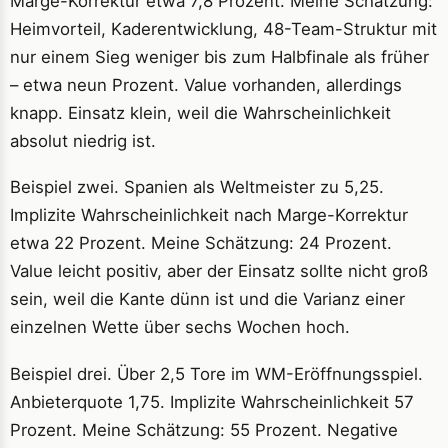
Marge-Korrektur etwa 7,8 Prozent. Meine Schätzung:
Heimvorteil, Kaderentwicklung, 48-Team-Struktur mit
nur einem Sieg weniger bis zum Halbfinale als früher
– etwa neun Prozent. Value vorhanden, allerdings
knapp. Einsatz klein, weil die Wahrscheinlichkeit
absolut niedrig ist.
Beispiel zwei. Spanien als Weltmeister zu 5,25.
Implizite Wahrscheinlichkeit nach Marge-Korrektur
etwa 22 Prozent. Meine Schätzung: 24 Prozent.
Value leicht positiv, aber der Einsatz sollte nicht groß
sein, weil die Kante dünn ist und die Varianz einer
einzelnen Wette über sechs Wochen hoch.
Beispiel drei. Über 2,5 Tore im WM-Eröffnungsspiel.
Anbieterquote 1,75. Implizite Wahrscheinlichkeit 57
Prozent. Meine Schätzung: 55 Prozent. Negative