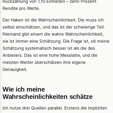
Rückzahlung von 1,10 Einheiten – zehn Prozent
Rendite pro Wette.
Der Haken ist die Wahrscheinlichkeit. Die muss ich
selbst einschätzen, und das ist der schwierige Teil.
Niemand gibt einem die wahre Wahrscheinlichkeit,
sie ist immer eine Schätzung. Die Frage ist, ob meine
Schätzung systematisch besser ist als die des
Anbieters. Das ist eine hohe Messlatte, und die
meisten Wetter überschätzen ihre eigene
Genauigkeit.
Wie ich meine
Wahrscheinlichkeiten schätze
Ich nutze drei Quellen parallel. Erstens die impliziten