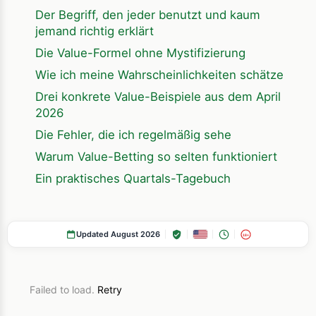
Der Begriff, den jeder benutzt und kaum
jemand richtig erklärt
Die Value-Formel ohne Mystifizierung
Wie ich meine Wahrscheinlichkeiten schätze
Drei konkrete Value-Beispiele aus dem April
2026
Die Fehler, die ich regelmäßig sehe
Warum Value-Betting so selten funktioniert
Ein praktisches Quartals-Tagebuch
Updated August 2026
18+
Failed to load.
Retry