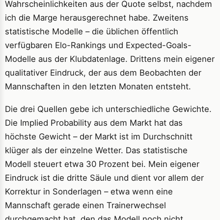
Wahrscheinlichkeiten aus der Quote selbst, nachdem
ich die Marge herausgerechnet habe. Zweitens
statistische Modelle – die üblichen öffentlich
verfügbaren Elo-Rankings und Expected-Goals-
Modelle aus der Klubdatenlage. Drittens mein eigener
qualitativer Eindruck, der aus dem Beobachten der
Mannschaften in den letzten Monaten entsteht.
Die drei Quellen gebe ich unterschiedliche Gewichte.
Die Implied Probability aus dem Markt hat das
höchste Gewicht – der Markt ist im Durchschnitt
klüger als der einzelne Wetter. Das statistische
Modell steuert etwa 30 Prozent bei. Mein eigener
Eindruck ist die dritte Säule und dient vor allem der
Korrektur in Sonderlagen – etwa wenn eine
Mannschaft gerade einen Trainerwechsel
durchgemacht hat, den das Modell noch nicht