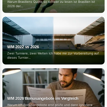
Warum Brasiliens Quote so schwer zu lesen ist Brasilien ist
2026 der…
WM 2022 vs 2026
Zwei Turniere, zwei Welten Ich habe mir zur Vorbereitung auf
dieses Turnier…
WM 2026 Bonusangebote im Vergleich
Warum ich Bonusangebote erst prüfe und dann ignoriere