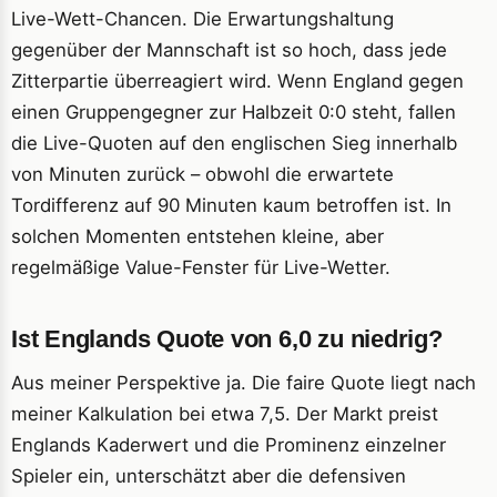
Live-Wett-Chancen. Die Erwartungshaltung
gegenüber der Mannschaft ist so hoch, dass jede
Zitterpartie überreagiert wird. Wenn England gegen
einen Gruppengegner zur Halbzeit 0:0 steht, fallen
die Live-Quoten auf den englischen Sieg innerhalb
von Minuten zurück – obwohl die erwartete
Tordifferenz auf 90 Minuten kaum betroffen ist. In
solchen Momenten entstehen kleine, aber
regelmäßige Value-Fenster für Live-Wetter.
Ist Englands Quote von 6,0 zu niedrig?
Aus meiner Perspektive ja. Die faire Quote liegt nach
meiner Kalkulation bei etwa 7,5. Der Markt preist
Englands Kaderwert und die Prominenz einzelner
Spieler ein, unterschätzt aber die defensiven