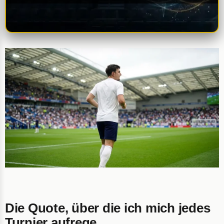
Die Quote, über die ich mich jedes
Turnier aufrege