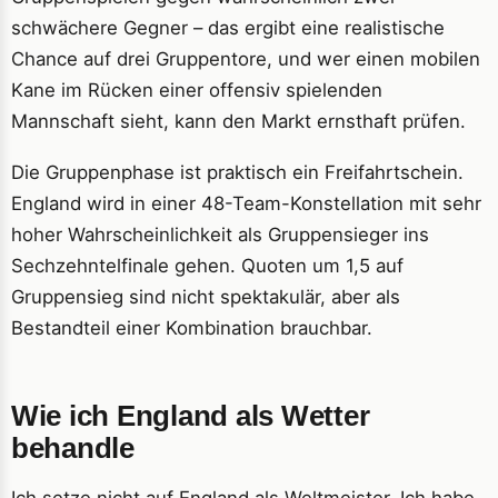
schwächere Gegner – das ergibt eine realistische
Chance auf drei Gruppentore, und wer einen mobilen
Kane im Rücken einer offensiv spielenden
Mannschaft sieht, kann den Markt ernsthaft prüfen.
Die Gruppenphase ist praktisch ein Freifahrtschein.
England wird in einer 48-Team-Konstellation mit sehr
hoher Wahrscheinlichkeit als Gruppensieger ins
Sechzehntelfinale gehen. Quoten um 1,5 auf
Gruppensieg sind nicht spektakulär, aber als
Bestandteil einer Kombination brauchbar.
Wie ich England als Wetter
behandle
Ich setze nicht auf England als Weltmeister. Ich habe