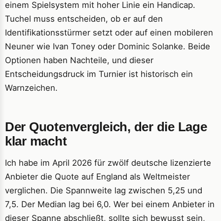
einem Spielsystem mit hoher Linie ein Handicap.
Tuchel muss entscheiden, ob er auf den
Identifikationsstürmer setzt oder auf einen mobileren
Neuner wie Ivan Toney oder Dominic Solanke. Beide
Optionen haben Nachteile, und dieser
Entscheidungsdruck im Turnier ist historisch ein
Warnzeichen.
Der Quotenvergleich, der die Lage
klar macht
Ich habe im April 2026 für zwölf deutsche lizenzierte
Anbieter die Quote auf England als Weltmeister
verglichen. Die Spannweite lag zwischen 5,25 und
7,5. Der Median lag bei 6,0. Wer bei einem Anbieter in
dieser Spanne abschließt, sollte sich bewusst sein,